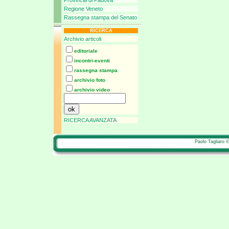
Provincia di Padova
Regione Veneto
Rassegna stampa del Senato
RICERCA
Archivio articoli
editoriale
incontri-eventi
rassegna stampa
archivio foto
archivio video
RICERCA AVANZATA
Paolo Tagliaro