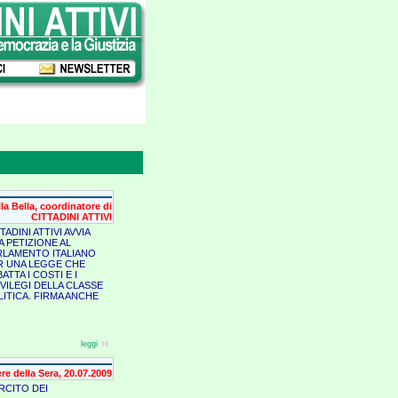
a Bella, coordinatore di
CITTADINI ATTIVI
TADINI ATTIVI AVVIA
A PETIZIONE AL
RLAMENTO ITALIANO
R UNA LEGGE CHE
ATTA I COSTI E I
IVILEGI DELLA CLASSE
LITICA. FIRMA ANCHE
leggi
ere della Sera, 20.07.2009
RCITO DEI