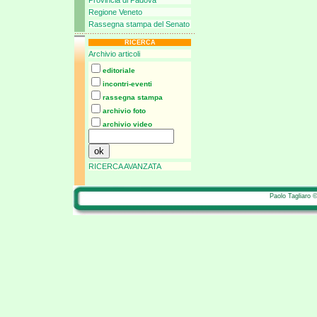
Provincia di Padova
Regione Veneto
Rassegna stampa del Senato
RICERCA
Archivio articoli
editoriale
incontri-eventi
rassegna stampa
archivio foto
archivio video
RICERCA AVANZATA
Paolo Tagliaro