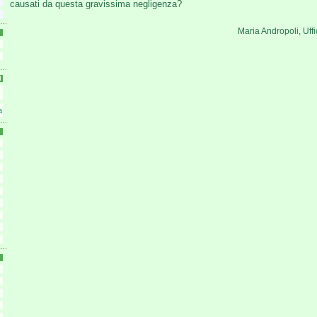
causati da questa gravissima negligenza?
Maria Andropoli, Uff
I
a