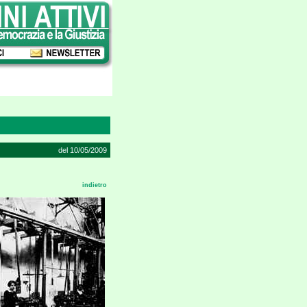
del 10/05/2009
indietro