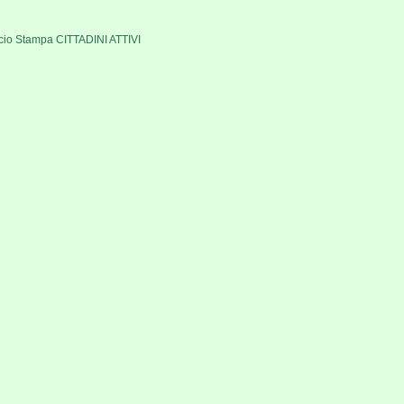
icio Stampa CITTADINI ATTIVI