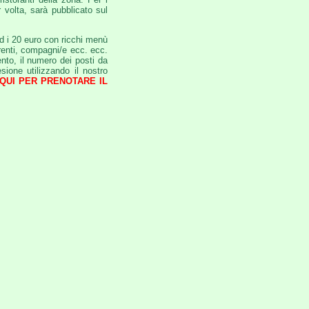
 volta, sarà pubblicato sul
ed i 20 euro con ricchi menù
renti, compagni/e ecc. ecc.
nto, il numero dei posti da
ione utilizzando il nostro
 QUI PER PRENOTARE IL