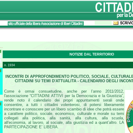
NOTIZIE DAL TERRITORIO
n. 1934
INCONTRI DI APPROFONDIMENTO POLITICO, SOCIALE, CULTURALE
CITTADINI SU TEMI D'ATTUALITA - CALENDARIO DEGLI INCONT
Come è ormai consuetudine, anche per l’anno 2011/2012,
l'associazione “CITTADINI ATTIVI per la Democrazia e la Giustizia”,
rende noto il calendario dei propri appuntamenti serali onde
consentire, a tutti i cittadini volenterosi, di potersi liberamente
incontrare e conoscere per un libero scambio di idee che potrà essere
A
a carattere politico, sociale, economico, culturale e morale su temi
collegati alla politica, alla sanità, alla cultura, alla scuola,
all'economia, al lavoro, al sociale, alla giustizia ed a quant’altro. LA
PARTECIPAZIONE E’ LIBERA.